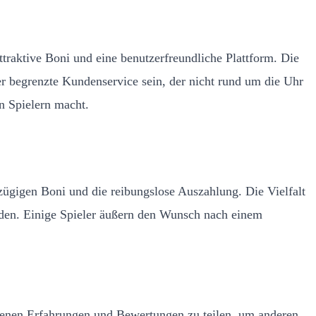
traktive Boni und eine benutzerfreundliche Plattform. Die
r begrenzte Kundenservice sein, der nicht rund um die Uhr
en Spielern macht.
ßzügigen Boni und die reibungslose Auszahlung. Die Vielfalt
erden. Einige Spieler äußern den Wunsch nach einem
igenen Erfahrungen und Bewertungen zu teilen, um anderen