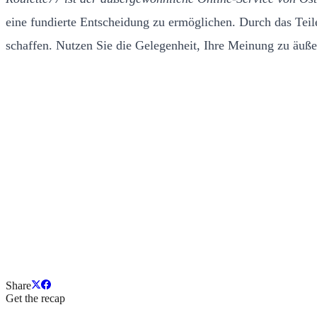
eine fundierte Entscheidung zu ermöglichen. Durch das Teile
schaffen. Nutzen Sie die Gelegenheit, Ihre Meinung zu äu
Share
Get the recap