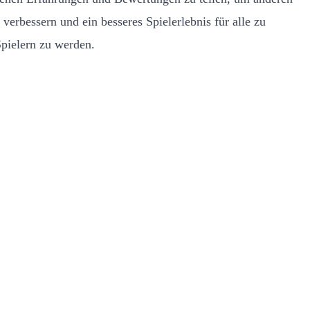
verbessern und ein besseres Spielerlebnis für alle zu
pielern zu werden.