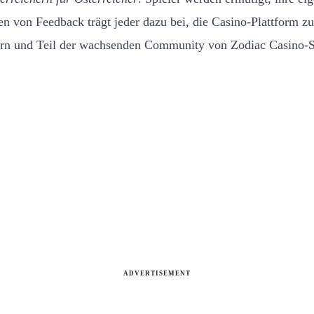
n von Feedback trägt jeder dazu bei, die Casino-Plattform zu 
ßern und Teil der wachsenden Community von Zodiac Casino-S
ADVERTISEMENT