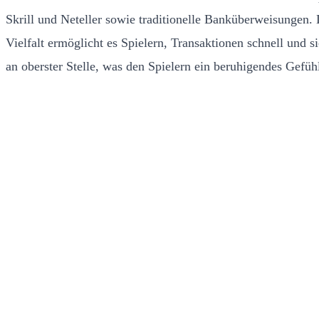
Skrill und Neteller sowie traditionelle Banküberweisungen.
Vielfalt ermöglicht es Spielern, Transaktionen schnell und
an oberster Stelle, was den Spielern ein beruhigendes Gefühl