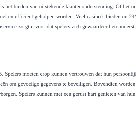
 is het bieden van uitstekende klantenondersteuning. Of het n
el en efficiënt geholpen worden. Veel casino’s bieden nu 24/7
service zorgt ervoor dat spelers zich gewaardeerd en onderste
2025. Spelers moeten erop kunnen vertrouwen dat hun persoonli
ieën om gevoelige gegevens te beveiligen. Bovendien worden 
arborgen. Spelers kunnen met een gerust hart genieten van hun