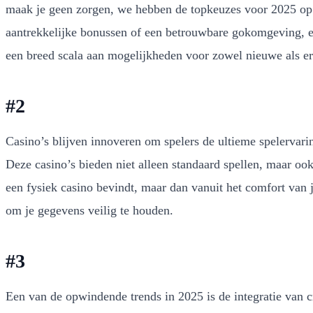
maak je geen zorgen, we hebben de topkeuzes voor 2025 op ee
aantrekkelijke bonussen of een betrouwbare gokomgeving, er
een breed scala aan mogelijkheden voor zowel nieuwe als er
#2
Casino’s blijven innoveren om spelers de ultieme spelervarin
Deze casino’s bieden niet alleen standaard spellen, maar ook 
een fysiek casino bevindt, maar dan vanuit het comfort van
om je gegevens veilig te houden.
#3
Een van de opwindende trends in 2025 is de integratie van c