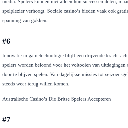
media. Spelers kunnen niet alleen hun successen delen, maa
spelplezier verhoogt. Sociale casino’s bieden vaak ook grati
spanning van gokken.
#6
Innovatie in gametechnologie blijft een drijvende kracht ach
spelers worden beloond voor het voltooien van uitdagingen 
door te blijven spelen. Van dagelijkse missies tot seizoens
steeds weer terug willen komen.
Australische Casino’s Die Britse Spelers Accepteren
#7