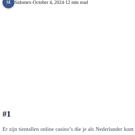
Sidomex
·
October 4, 2024
·
12 min read
SI
#1
Er zijn tientallen online casino’s die je als Nederlander ku