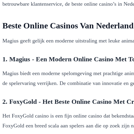
betrouwbare klantenservice, de beste online casino’s in Ned
Beste Online Casinos Van Nederland
Magius geeft gelijk een moderne uitstraling met leuke anima
1. Magius - Een Modern Online Casino Met T
Magius biedt een moderne spelomgeving met prachtige animati
de spelervaring verrijken. De combinatie van innovatie en 
2. FoxyGold - Het Beste Online Casino Met C
Het FoxyGold casino is een fijn online casino dat bekendsta
FoxyGold een breed scala aan spelers aan die op zoek zijn