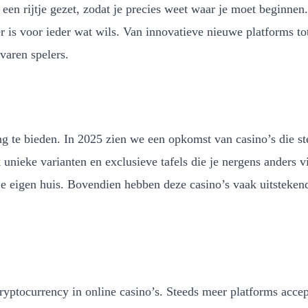
n rijtje gezet, zodat je precies weet waar je moet beginnen.
 is voor ieder wat wils. Van innovatieve nieuwe platforms t
varen spelers.
g te bieden. In 2025 zien we een opkomst van casino’s die ste
unieke varianten en exclusieve tafels die je nergens anders vin
 je eigen huis. Bovendien hebben deze casino’s vaak uitsteke
ryptocurrency in online casino’s. Steeds meer platforms accep