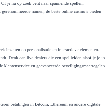
 Of je nu op zoek bent naar spannende spellen,
ot gerenommeerde namen, de beste online casino’s bieden
rk inzetten op personalisatie en interactieve elementen.
dt. Denk aan live dealers die een spel leiden alsof je je in
nde klantenservice en geavanceerde beveiligingsmaatregelen
teren betalingen in Bitcoin, Ethereum en andere digitale