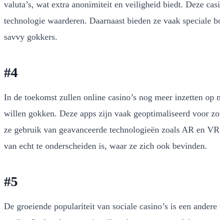
valuta’s, wat extra anonimiteit en veiligheid biedt. Deze ca
technologie waarderen. Daarnaast bieden ze vaak speciale bo
savvy gokkers.
#4
In de toekomst zullen online casino’s nog meer inzetten op
willen gokken. Deze apps zijn vaak geoptimaliseerd voor zow
ze gebruik van geavanceerde technologieën zoals AR en VR 
van echt te onderscheiden is, waar ze zich ook bevinden.
#5
De groeiende populariteit van sociale casino’s is een ander