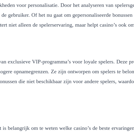
ijkheden voor personalisatie. Door het analyseren van speler
n de gebruiker. Of het nu gaat om gepersonaliseerde bonussen
ert niet alleen de spelerservaring, maar helpt casino’s ook o
 van exclusieve VIP-programma’s voor loyale spelers. Deze p
gere opnamegrenzen. Ze zijn ontworpen om spelers te belonen
onussen die niet beschikbaar zijn voor andere spelers, waardoo
 is belangrijk om te weten welke casino’s de beste ervaringen