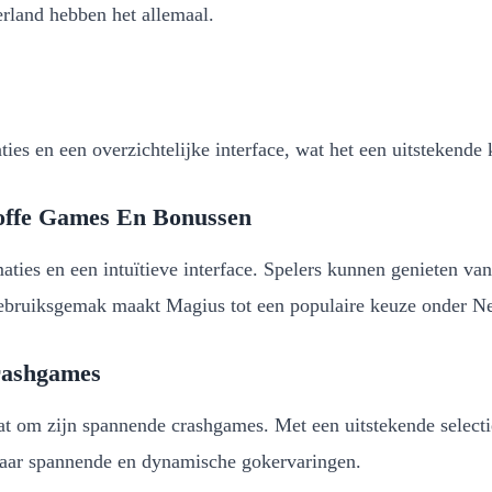
erland hebben het allemaal.
ties en een overzichtelijke interface, wat het een uitstekende
offe Games En Bonussen
es en een intuïtieve interface. Spelers kunnen genieten van 
gebruiksgemak maakt Magius tot een populaire keuze onder Ne
rashgames
at om zijn spannende crashgames. Met een uitstekende selectie
 naar spannende en dynamische gokervaringen.