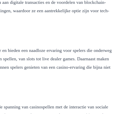
n aan digitale transacties en de voordelen van blockchain-
ngen, waardoor ze een aantrekkelijke optie zijn voor tech-
r en bieden een naadloze ervaring voor spelers die onderweg
 spellen, van slots tot live dealer games. Daarnaast maken
en spelers genieten van een casino-ervaring die bijna niet
e spanning van casinospellen met de interactie van sociale