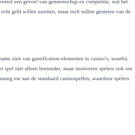
creëert een gevoel van gemeenschap en competitie, wat het
 echt geld willen inzetten, maar toch willen genieten van de
ename zien van gamification-elementen in casino’s, waarbij
t spel niet alleen boeiender, maar motiveren spelers ook om
nning toe aan de standaard casinospellen, waardoor spelers