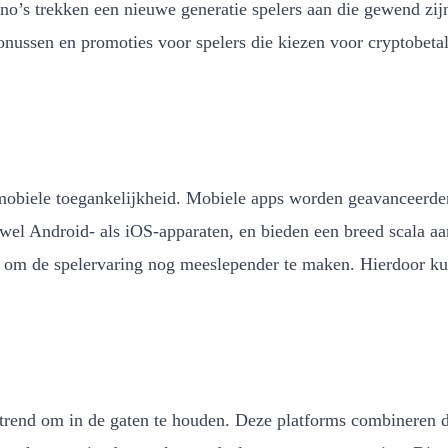
sino’s trekken een nieuwe generatie spelers aan die gewend zij
nussen en promoties voor spelers die kiezen voor cryptobetali
 mobiele toegankelijkheid. Mobiele apps worden geavanceerde
el Android- als iOS-apparaten, en bieden een breed scala aan
om de spelervaring nog meeslepender te maken. Hierdoor kunn
e trend om in de gaten te houden. Deze platforms combineren d