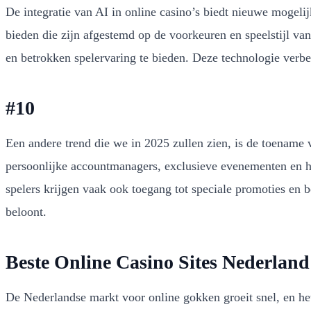
De integratie van AI in online casino’s biedt nieuwe mogel
bieden die zijn afgestemd op de voorkeuren en speelstijl va
en betrokken spelervaring te bieden. Deze technologie verbet
#10
Een andere trend die we in 2025 zullen zien, is de toename
persoonlijke accountmanagers, exclusieve evenementen en ho
spelers krijgen vaak ook toegang tot speciale promoties en b
beloont.
Beste Online Casino Sites Nederland
De Nederlandse markt voor online gokken groeit snel, en het