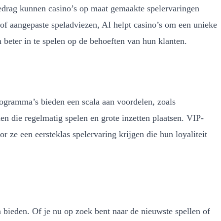
sgedrag kunnen casino’s op maat gemaakte spelervaringen
 of aangepaste speladviezen, AI helpt casino’s om een unieke
m beter in te spelen op de behoeften van hun klanten.
rogramma’s bieden een scala aan voordelen, zoals
 die regelmatig spelen en grote inzetten plaatsen. VIP-
r ze een eersteklas spelervaring krijgen die hun loyaliteit
 bieden. Of je nu op zoek bent naar de nieuwste spellen of