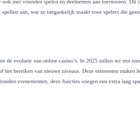
r ook met vrienden spelen en deelnemen aan toernooien. Dit 
s spellen aan, wat ze toegankelijk maakt voor spelers die geen
ter de evolutie van online casino’s. In 2025 zullen we een to
of het bereiken van nieuwe niveaus. Deze elementen maken he
gebonden evenementen, deze functies voegen een extra laag spa