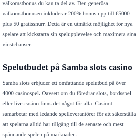
välkomstbonus du kan ta del av. Den generösa
välkomstbonusen inkluderar 200% bonus upp till €5000
plus 50 gratissnurr. Detta är en utmärkt möjlighet för nya
spelare att kickstarta sin spelupplevelse och maximera sina
vinstchanser.
Spelutbudet på Samba slots casino
Samba slots erbjuder ett omfattande spelutbud på över
4000 casinospel. Oavsett om du föredrar slots, bordsspel
eller live-casino finns det något för alla. Casinot
samarbetar med ledande spelleverantörer för att säkerställa
att spelarna alltid har tillgång till de senaste och mest
spännande spelen på marknaden.