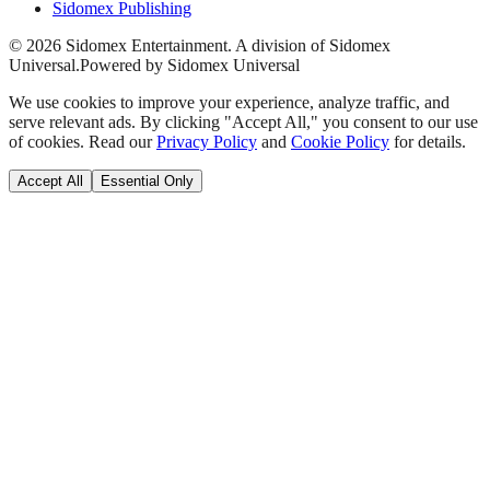
Sidomex Publishing
©
2026
Sidomex Entertainment. A division of Sidomex
Universal.
Powered by Sidomex Universal
We use cookies to improve your experience, analyze traffic, and
serve relevant ads. By clicking "Accept All," you consent to our use
of cookies. Read our
Privacy Policy
and
Cookie Policy
for details.
Accept All
Essential Only