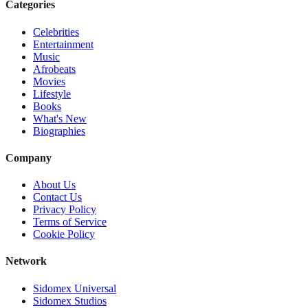
Categories
Celebrities
Entertainment
Music
Afrobeats
Movies
Lifestyle
Books
What's New
Biographies
Company
About Us
Contact Us
Privacy Policy
Terms of Service
Cookie Policy
Network
Sidomex Universal
Sidomex Studios