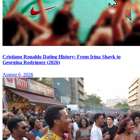
Cristiano Ronaldo Dating History: From Irina Shayk to
Georgina Rodríguez (2026)
August 6, 2026