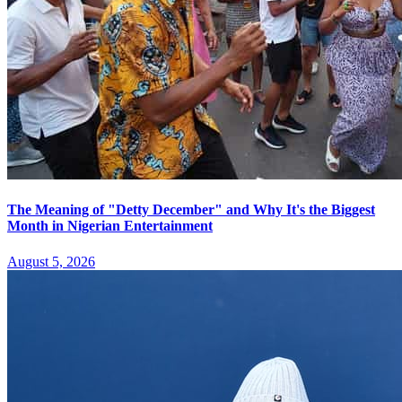
The Meaning of "Detty December" and Why It's the Biggest
Month in Nigerian Entertainment
August 5, 2026