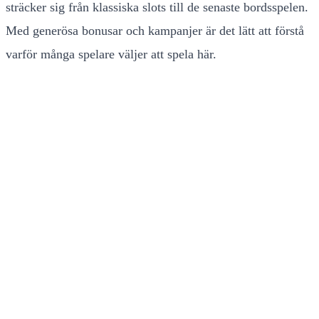
sträcker sig från klassiska slots till de senaste bordsspelen.
Med generösa bonusar och kampanjer är det lätt att förstå
varför många spelare väljer att spela här.