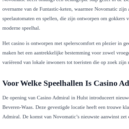
overname van de Funtastic-keten, waarmee Novomatic zijn aa
speelautomaten en spellen, die zijn ontworpen om gokkers va
moderne speelhal.
Het casino is ontworpen met spelerscomfort en plezier in g
maken het een aantrekkelijke bestemming voor zowel vroege v
variërend van lokale inwoners tot toeristen die op zoek zij
Voor Welke Speelhallen Is Casino A
De opening van Casino Admiral in Hulst introduceert nieuwe 
Beveren-Waas. Deze gevestigde locatie heeft een trouwe kl
Admiral. De komst van Novomatic’s nieuwste aanwinst zet de