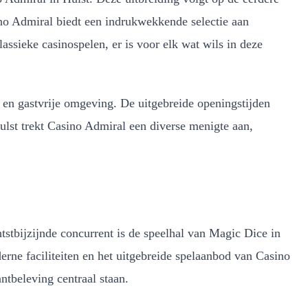
no Admiral biedt een indrukwekkende selectie aan
assieke casinospelen, er is voor elk wat wils in deze
en gastvrije omgeving. De uitgebreide openingstijden
ulst trekt Casino Admiral een diverse menigte aan,
tstbijzijnde concurrent is de speelhal van Magic Dice in
ne faciliteiten en het uitgebreide spelaanbod van Casino
tbeleving centraal staan.