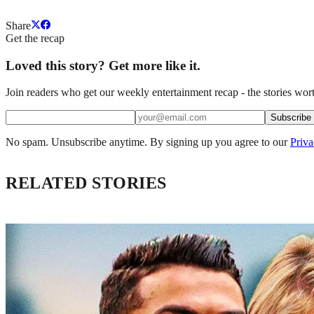
Share
Get the recap
Loved this story? Get more like it.
Join readers who get our weekly entertainment recap - the stories wort
Subscribe
No spam. Unsubscribe anytime. By signing up you agree to our
Priva
RELATED STORIES