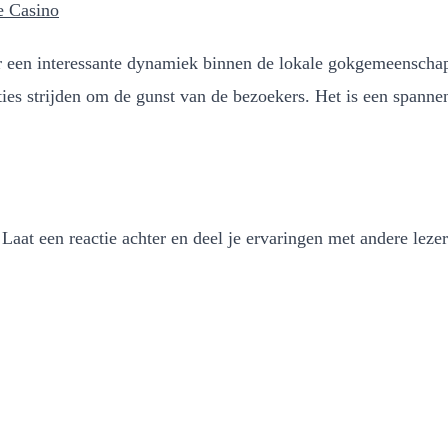
e Casino
r een interessante dynamiek binnen de lokale gokgemeenscha
ies strijden om de gunst van de bezoekers. Het is een spanne
aat een reactie achter en deel je ervaringen met andere lezer