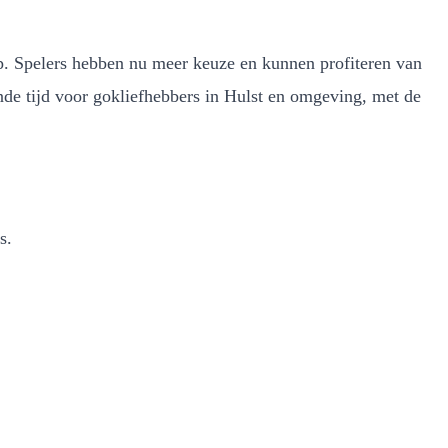
p. Spelers hebben nu meer keuze en kunnen profiteren van
nde tijd voor gokliefhebbers in Hulst en omgeving, met de
s.