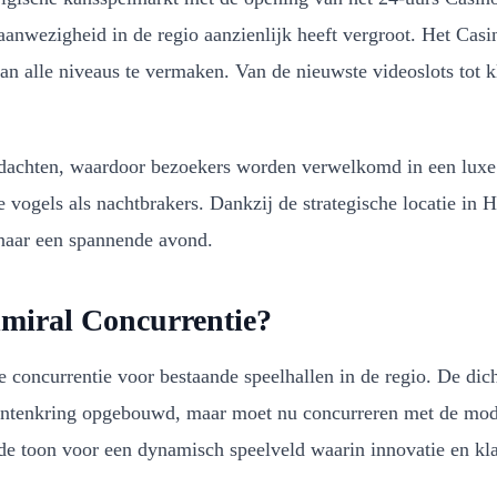
nwezigheid in de regio aanzienlijk heeft vergroot. Het Casi
n alle niveaus te vermaken. Van de nieuwste videoslots tot kl
edachten, waardoor bezoekers worden verwelkomd in een luxe 
ogels als nachtbrakers. Dankzij de strategische locatie in H
n naar een spannende avond.
dmiral Concurrentie?
concurrentie voor bestaande speelhallen in de regio. De dich
antenkring opgebouwd, maar moet nu concurreren met de moder
 toon voor een dynamisch speelveld waarin innovatie en klan