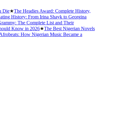
★
The Headies Award: Complete History,
 History: From Irina Shayk to Georgina
y: The Complete List and Their
d Know in 2026
★
The Best Nigerian Novels
beats: How Nigerian Music Became a