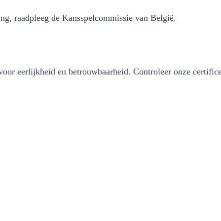
ing, raadpleeg de Kansspelcommissie van België.
oor eerlijkheid en betrouwbaarheid. Controleer onze certifice