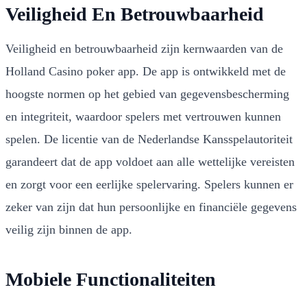
Veiligheid En Betrouwbaarheid
Veiligheid en betrouwbaarheid zijn kernwaarden van de
Holland Casino poker app. De app is ontwikkeld met de
hoogste normen op het gebied van gegevensbescherming
en integriteit, waardoor spelers met vertrouwen kunnen
spelen. De licentie van de Nederlandse Kansspelautoriteit
garandeert dat de app voldoet aan alle wettelijke vereisten
en zorgt voor een eerlijke spelervaring. Spelers kunnen er
zeker van zijn dat hun persoonlijke en financiële gegevens
veilig zijn binnen de app.
Mobiele Functionaliteiten