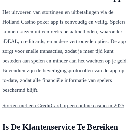
Het uitvoeren van stortingen en uitbetalingen via de
Holland Casino poker app is eenvoudig en veilig. Spelers
kunnen kiezen uit een reeks betaalmethoden, waaronder
iDEAL, creditcards, en andere vertrouwde opties. De app
zorgt voor snelle transacties, zodat je meer tijd kunt
besteden aan spelen en minder aan het wachten op je geld.
Bovendien zijn de beveiligingsprotocollen van de app up-
to-date, zodat alle financiële informatie van spelers
beschermd blijft.
Storten met een CreditCard bij een online casino in 2025
Is De Klantenservice Te Bereiken