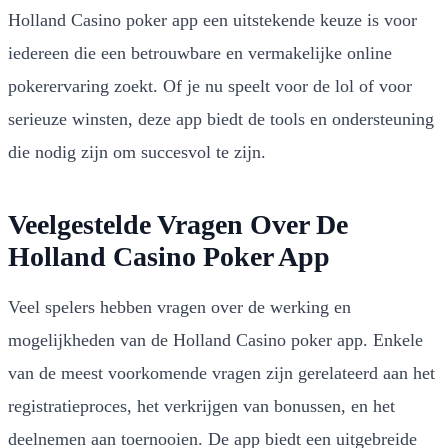
Holland Casino poker app een uitstekende keuze is voor
iedereen die een betrouwbare en vermakelijke online
pokerervaring zoekt. Of je nu speelt voor de lol of voor
serieuze winsten, deze app biedt de tools en ondersteuning
die nodig zijn om succesvol te zijn.
Veelgestelde Vragen Over De
Holland Casino Poker App
Veel spelers hebben vragen over de werking en
mogelijkheden van de Holland Casino poker app. Enkele
van de meest voorkomende vragen zijn gerelateerd aan het
registratieproces, het verkrijgen van bonussen, en het
deelnemen aan toernooien. De app biedt een uitgebreide