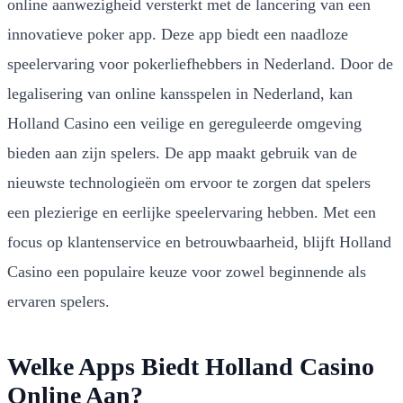
online aanwezigheid versterkt met de lancering van een
innovatieve poker app. Deze app biedt een naadloze
speelervaring voor pokerliefhebbers in Nederland. Door de
legalisering van online kansspelen in Nederland, kan
Holland Casino een veilige en gereguleerde omgeving
bieden aan zijn spelers. De app maakt gebruik van de
nieuwste technologieën om ervoor te zorgen dat spelers
een plezierige en eerlijke speelervaring hebben. Met een
focus op klantenservice en betrouwbaarheid, blijft Holland
Casino een populaire keuze voor zowel beginnende als
ervaren spelers.
Welke Apps Biedt Holland Casino
Online Aan?