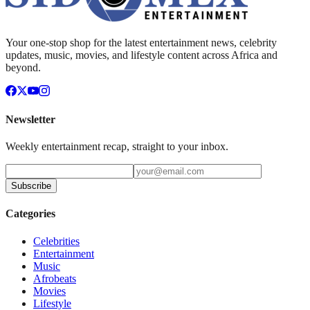
Your one-stop shop for the latest entertainment news, celebrity
updates, music, movies, and lifestyle content across Africa and
beyond.
Newsletter
Weekly entertainment recap, straight to your inbox.
Subscribe
Categories
Celebrities
Entertainment
Music
Afrobeats
Movies
Lifestyle