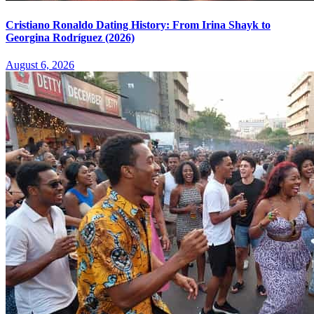
Cristiano Ronaldo Dating History: From Irina Shayk to
Georgina Rodríguez (2026)
August 6, 2026