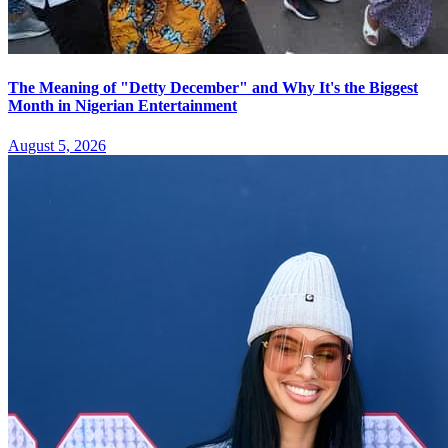
The Meaning of "Detty December" and Why It's the Biggest
Month in Nigerian Entertainment
August 5, 2026