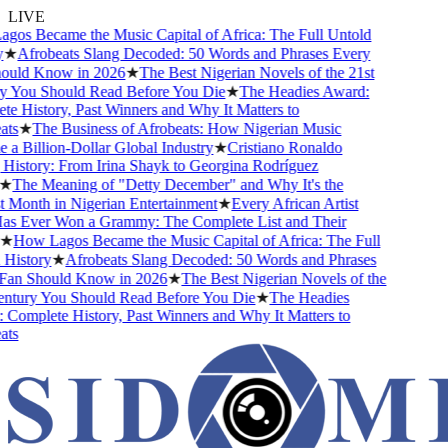
LIVE
os Became the Music Capital of Africa: The Full Untold
★
Afrobeats Slang Decoded: 50 Words and Phrases Every
uld Know in 2026
★
The Best Nigerian Novels of the 21st
 You Should Read Before You Die
★
The Headies Award:
 History, Past Winners and Why It Matters to
ts
★
The Business of Afrobeats: How Nigerian Music
 Billion-Dollar Global Industry
★
Cristiano Ronaldo
istory: From Irina Shayk to Georgina Rodríguez
★
The Meaning of "Detty December" and Why It's the
Month in Nigerian Entertainment
★
Every African Artist
 Ever Won a Grammy: The Complete List and Their
★
How Lagos Became the Music Capital of Africa: The Full
History
★
Afrobeats Slang Decoded: 50 Words and Phrases
an Should Know in 2026
★
The Best Nigerian Novels of the
ntury You Should Read Before You Die
★
The Headies
omplete History, Past Winners and Why It Matters to
ts