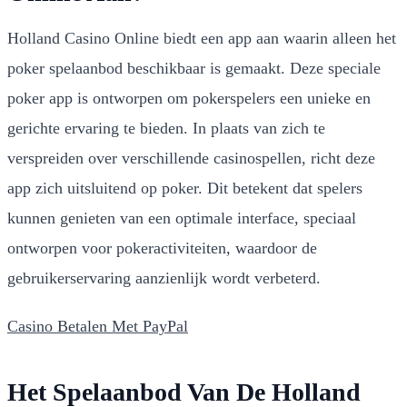
Holland Casino Online biedt een app aan waarin alleen het
poker spelaanbod beschikbaar is gemaakt. Deze speciale
poker app is ontworpen om pokerspelers een unieke en
gerichte ervaring te bieden. In plaats van zich te
verspreiden over verschillende casinospellen, richt deze
app zich uitsluitend op poker. Dit betekent dat spelers
kunnen genieten van een optimale interface, speciaal
ontworpen voor pokeractiviteiten, waardoor de
gebruikerservaring aanzienlijk wordt verbeterd.
Casino Betalen Met PayPal
Het Spelaanbod Van De Holland