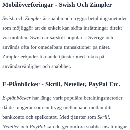
Mobilöverföringar - Swish Och Zimpler
Swish
och
Zimpler
är snabba och trygga betalningsmetoder
som möjliggör att du enkelt kan sköta insättningar direkt
via mobilen. Swish är särskilt populärt i Sverige och
används ofta för omedelbara transaktioner på nätet.
Zimpler erbjuder liknande tjänster med fokus på
användarvänlighet och snabbhet.
E-Plånböcker - Skrill, Neteller, PayPal Etc.
E-plånböcker
har länge varit populära betalningsmetoder
då de fungerar som en trygg mellanhand mellan ditt
bankkonto och spelkontot. Med tjänster som
Skrill
,
Neteller
och
PayPal
kan du genomföra snabba insättningar