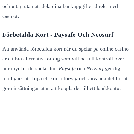
och uttag utan att dela dina bankuppgifter direkt med
casinot.
Förbetalda Kort - Paysafe Och Neosurf
Att använda förbetalda kort när du spelar på online casino
är ett bra alternativ för dig som vill ha full kontroll över
hur mycket du spelar för.
Paysafe
och
Neosurf
ger dig
möjlighet att köpa ett kort i förväg och använda det för att
göra insättningar utan att koppla det till ett bankkonto.