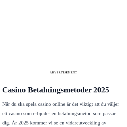
ADVERTISEMENT
Casino Betalningsmetoder 2025
När du ska spela casino online är det viktigt att du väljer
ett casino som erbjuder en betalningsmetod som passar
dig. År 2025 kommer vi se en vidareutveckling av