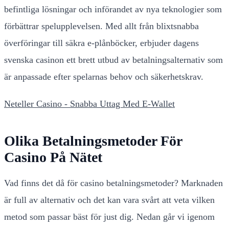
befintliga lösningar och införandet av nya teknologier som
förbättrar spelupplevelsen. Med allt från blixtsnabba
överföringar till säkra e-plånböcker, erbjuder dagens
svenska casinon ett brett utbud av betalningsalternativ som
är anpassade efter spelarnas behov och säkerhetskrav.
Neteller Casino - Snabba Uttag Med E-Wallet
Olika Betalningsmetoder För
Casino På Nätet
Vad finns det då för casino betalningsmetoder? Marknaden
är full av alternativ och det kan vara svårt att veta vilken
metod som passar bäst för just dig. Nedan går vi igenom