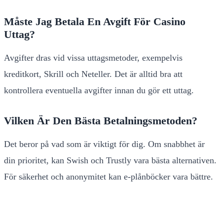
Måste Jag Betala En Avgift För Casino
Uttag?
Avgifter dras vid vissa uttagsmetoder, exempelvis
kreditkort, Skrill och Neteller. Det är alltid bra att
kontrollera eventuella avgifter innan du gör ett uttag.
Vilken Är Den Bästa Betalningsmetoden?
Det beror på vad som är viktigt för dig. Om snabbhet är
din prioritet, kan Swish och Trustly vara bästa alternativen.
För säkerhet och anonymitet kan e-plånböcker vara bättre.