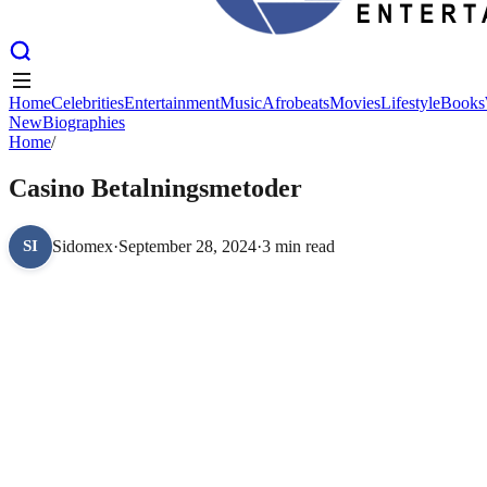
Home
Celebrities
Entertainment
Music
Afrobeats
Movies
Lifestyle
Books
New
Biographies
Home
Home
Celebrities
/
Entertainment
Music
Afrobeats
Movies
Lifestyle
Books
New
Biographies
Casino Betalningsmetoder
Sidomex
·
September 28, 2024
·
3 min read
SI