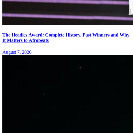
The Headies Award: Complete History, Past Winners and Why
It Matters to Afrobeats
August 7, 2026