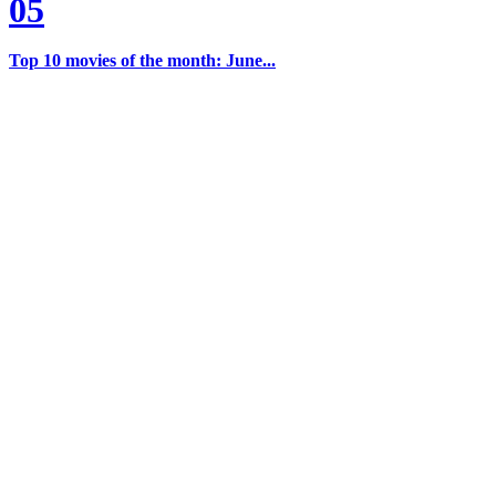
05
Top 10 movies of the month: June...