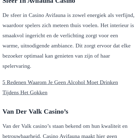
Sfeer In Avifauna Casino
De sfeer in Casino Avifauna is zowel energiek als verfijnd,
waardoor spelers zich meteen thuis voelen. Het interieur is
smaakvol ingericht en de verlichting zorgt voor een
warme, uitnodigende ambiance. Dit zorgt ervoor dat elke
bezoeker optimaal kan genieten van zijn of haar
spelervaring.
5 Redenen Waarom Je Geen Alcohol Moet Drinken
Tijdens Het Gokken
Van Der Valk Casino’s
Van der Valk casino’s staan bekend om hun kwaliteit en
betrouwbaarheid. Casino Avifauna maakt hier geen