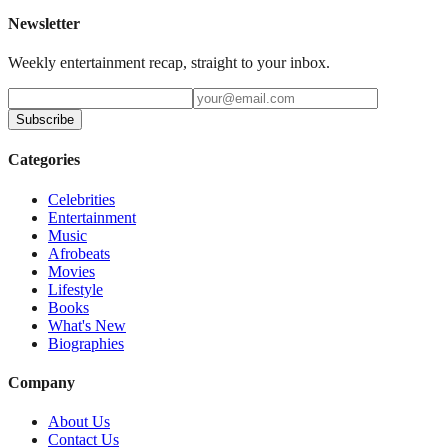
Newsletter
Weekly entertainment recap, straight to your inbox.
Subscribe
Categories
Celebrities
Entertainment
Music
Afrobeats
Movies
Lifestyle
Books
What's New
Biographies
Company
About Us
Contact Us