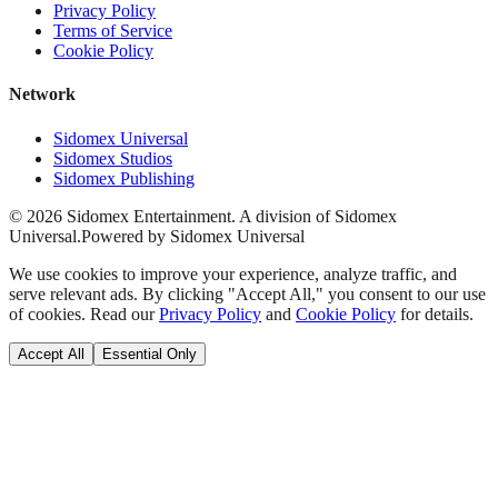
Privacy Policy
Terms of Service
Cookie Policy
Network
Sidomex Universal
Sidomex Studios
Sidomex Publishing
©
2026
Sidomex Entertainment. A division of Sidomex
Universal.
Powered by Sidomex Universal
We use cookies to improve your experience, analyze traffic, and
serve relevant ads. By clicking "Accept All," you consent to our use
of cookies. Read our
Privacy Policy
and
Cookie Policy
for details.
Accept All
Essential Only