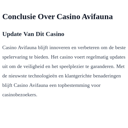
Conclusie Over Casino Avifauna
Update Van Dit Casino
Casino Avifauna blijft innoveren en verbeteren om de beste
spelervaring te bieden. Het casino voert regelmatig updates
uit om de veiligheid en het speelplezier te garanderen. Met
de nieuwste technologieën en klantgerichte benaderingen
blijft Casino Avifauna een topbestemming voor
casinobezoekers.