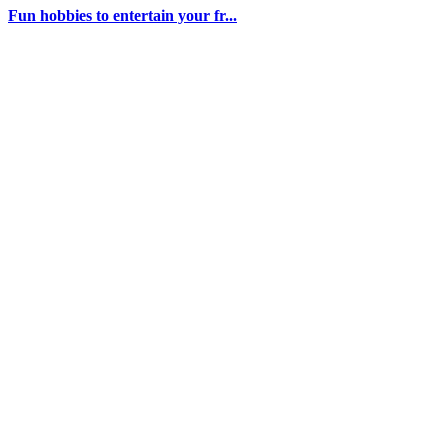
Fun hobbies to entertain your fr...