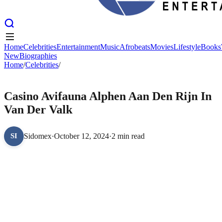
Home
Celebrities
Entertainment
Music
Afrobeats
Movies
Lifestyle
Books
New
Biographies
Home
Home
Celebrities
/
Celebrities
Entertainment
/
Music
Afrobeats
Movies
Lifestyle
Books
New
Biographies
CELEBRITIES
Casino Avifauna Alphen Aan Den Rijn In
Van Der Valk
Sidomex
·
October 12, 2024
·
2 min read
SI