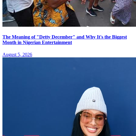
The Meaning of "Detty December" and Why It's the Biggest
Month in Nigerian Entertainment
August 5, 2026