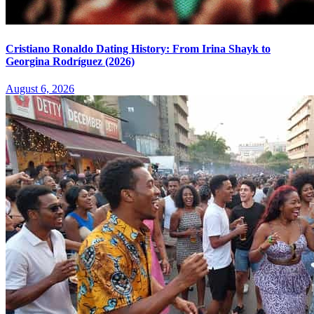
Cristiano Ronaldo Dating History: From Irina Shayk to
Georgina Rodríguez (2026)
August 6, 2026