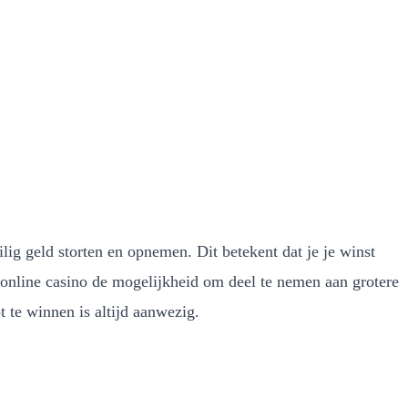
g geld storten en opnemen. Dit betekent dat je je winst
n online casino de mogelijkheid om deel te nemen aan grotere
 te winnen is altijd aanwezig.