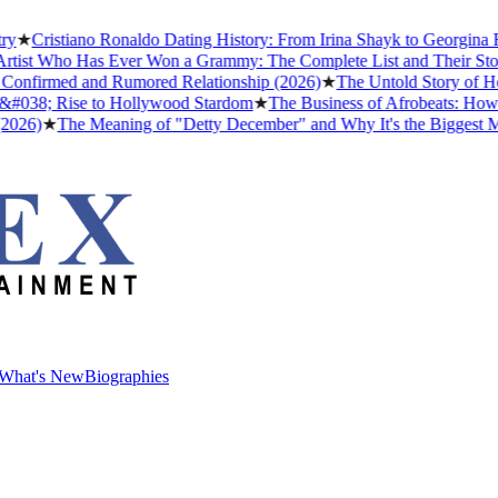
Cristiano Ronaldo Dating History: From Irina Shayk to Georgina Rodr
t Who Has Ever Won a Grammy: The Complete List and Their Stories
firmed and Rumored Relationship (2026)
★
The Untold Story of How A
38; Rise to Hollywood Stardom
★
The Business of Afrobeats: How Nige
)
★
The Meaning of "Detty December" and Why It's the Biggest Month 
What's New
Biographies
What's New
Biographies