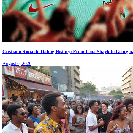
Cristiano Ronaldo Dating History: From Irina Shayk to Georgin
August 6, 2026