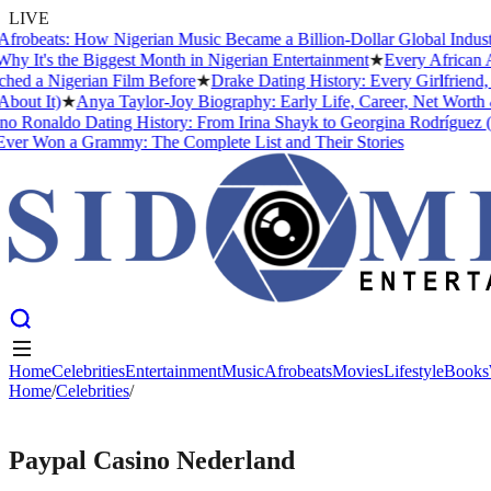
LIVE
eats: How Nigerian Music Became a Billion-Dollar Global Industry
★
s the Biggest Month in Nigerian Entertainment
★
Every African Artis
 Nigerian Film Before
★
Drake Dating History: Every Girlfriend, Con
 It)
★
Anya Taylor-Joy Biography: Early Life, Career, Net Worth &#0
onaldo Dating History: From Irina Shayk to Georgina Rodríguez (2026
Won a Grammy: The Complete List and Their Stories
Home
Celebrities
Entertainment
Music
Afrobeats
Movies
Lifestyle
Books
Home
Home
Celebrities
/
Celebrities
Entertainment
/
Music
Afrobeats
Movies
Lifestyle
Books
CELEBRITIES
Paypal Casino Nederland