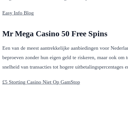
Easy Info Blog
Mr Mega Casino 50 Free Spins
Een van de meest aantrekkelijke aanbiedingen voor Nederlan
beproeven zonder hun eigen geld te riskeren, maar ook om t
snelheid van transacties tot hogere uitbetalingspercentages 
£5 Storting Casino Niet Op GamStop