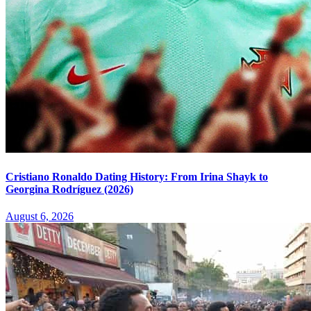
Cristiano Ronaldo Dating History: From Irina Shayk to
Georgina Rodríguez (2026)
August 6, 2026