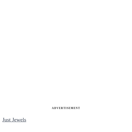
ADVERTISEMENT
Just Jewels