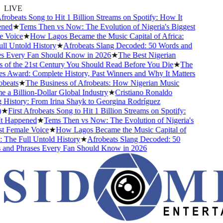
LIVE
frobeats Song to Hit 1 Billion Streams on Spotify: How It
ed
★
Tems Then vs Now: The Evolution of Nigeria's Biggest
Voice
★
How Lagos Became the Music Capital of Africa:
l Untold History
★
Afrobeats Slang Decoded: 50 Words and
 Every Fan Should Know in 2026
★
The Best Nigerian
of the 21st Century You Should Read Before You Die
★
The
 Award: Complete History, Past Winners and Why It Matters
beats
★
The Business of Afrobeats: How Nigerian Music
a Billion-Dollar Global Industry
★
Cristiano Ronaldo
History: From Irina Shayk to Georgina Rodríguez
★
First Afrobeats Song to Hit 1 Billion Streams on Spotify:
 Happened
★
Tems Then vs Now: The Evolution of Nigeria's
 Female Voice
★
How Lagos Became the Music Capital of
 The Full Untold History
★
Afrobeats Slang Decoded: 50
nd Phrases Every Fan Should Know in 2026