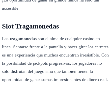
accesible!
Slot Tragamonedas
Las
tragamonedas
son el alma de cualquier casino en
línea. Sentarse frente a la pantalla y hacer girar los carretes
es una experiencia que muchos encuentran irresistible. Con
la posibilidad de jackpots progresivos, los jugadores no
solo disfrutan del juego sino que también tienen la
oportunidad de ganar sumas impresionantes de dinero real.