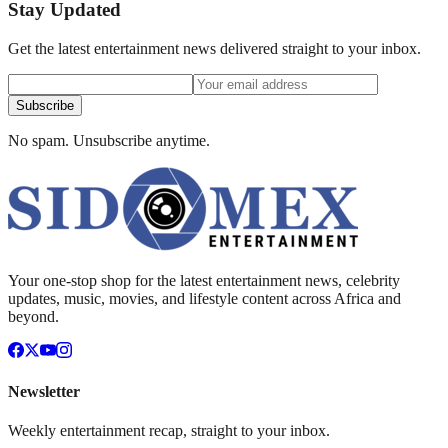
Stay Updated
Get the latest entertainment news delivered straight to your inbox.
Subscribe
No spam. Unsubscribe anytime.
Your one-stop shop for the latest entertainment news, celebrity
updates, music, movies, and lifestyle content across Africa and
beyond.
Newsletter
Weekly entertainment recap, straight to your inbox.