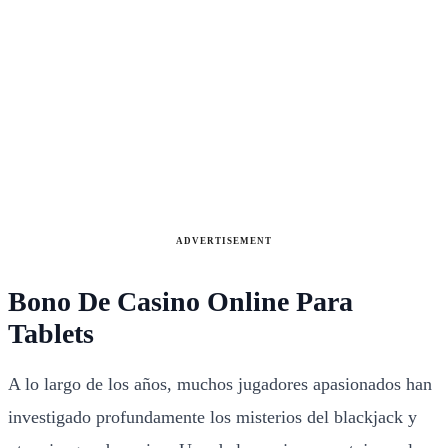
ADVERTISEMENT
Bono De Casino Online Para
Tablets
A lo largo de los años, muchos jugadores apasionados han
investigado profundamente los misterios del blackjack y