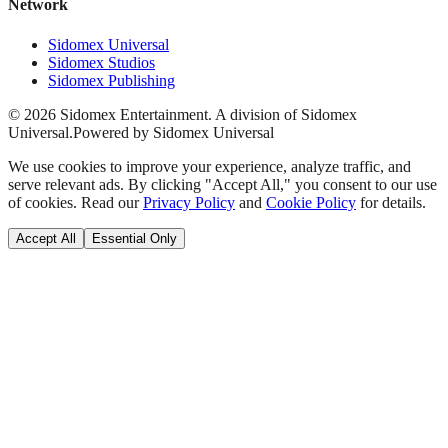
Network
Sidomex Universal
Sidomex Studios
Sidomex Publishing
©
2026
Sidomex Entertainment. A division of Sidomex
Universal.
Powered by Sidomex Universal
We use cookies to improve your experience, analyze traffic, and
serve relevant ads. By clicking "Accept All," you consent to our use
of cookies. Read our
Privacy Policy
and
Cookie Policy
for details.
Accept All
Essential Only