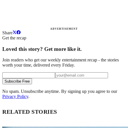
ADVERTISEMENT
Share
Get the recap
Loved this story? Get more like it.
Join readers who get our weekly entertainment recap - the stories
worth your time, delivered every Friday.
Subscribe Free
No spam. Unsubscribe anytime. By signing up you agree to our
Privacy Policy
.
RELATED STORIES