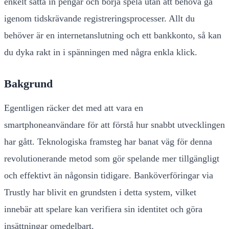
enkelt sätta in pengar och börja spela utan att behöva gå
igenom tidskrävande registreringsprocesser. Allt du
behöver är en internetanslutning och ett bankkonto, så kan
du dyka rakt in i spänningen med några enkla klick.
Bakgrund
Egentligen räcker det med att vara en
smartphoneanvändare för att förstå hur snabbt utvecklingen
har gått. Teknologiska framsteg har banat väg för denna
revolutionerande metod som gör spelande mer tillgängligt
och effektivt än någonsin tidigare. Banköverföringar via
Trustly har blivit en grundsten i detta system, vilket
innebär att spelare kan verifiera sin identitet och göra
insättningar omedelbart.