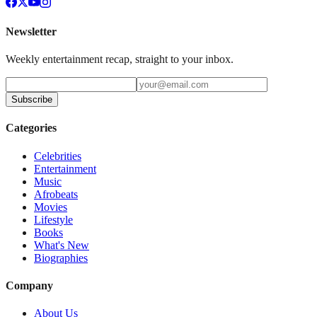
Newsletter
Weekly entertainment recap, straight to your inbox.
Subscribe
Categories
Celebrities
Entertainment
Music
Afrobeats
Movies
Lifestyle
Books
What's New
Biographies
Company
About Us