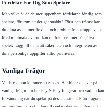
Fördelar För Dig Som Spelare
Men vilka är då de mer uppenbara fördelarna för dig som
spelare, förutom att det går snabbt? Först och främst kan
du njuta av en mer flexibel och problemfri spelupplevelse.
Med minimala avbrott kan du fokusera mer på själva
spelet. Lägg till detta att säkerheten och integriteten av
dina personliga uppgifter alltid prioriteras.
Vanliga Frågor
Valda casinon kommer att rensas. Här hittar du svar på
vanliga frågor om hur Pay N Play fungerar och vad du kan
förvänta dig när du spelar på dessa casinon. Från frågor
om insättningar och uttag till spelarsäkerhet, vi har täckt