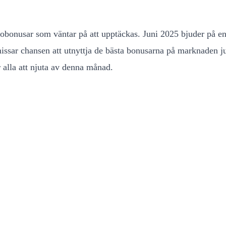
nusar som väntar på att upptäckas. Juni 2025 bjuder på en 
missar chansen att utnyttja de bästa bonusarna på marknaden ju
r alla att njuta av denna månad.