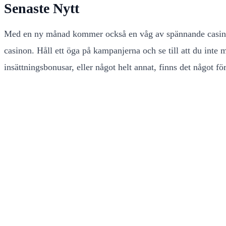
Senaste Nytt
Med en ny månad kommer också en våg av spännande casinobo
casinon. Håll ett öga på kampanjerna och se till att du inte 
insättningsbonusar, eller något helt annat, finns det något fö