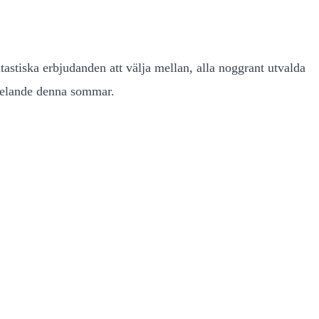
astiska erbjudanden att välja mellan, alla noggrant utvalda
 spelande denna sommar.