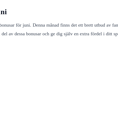
ni
onusar för juni. Denna månad finns det ett brett utbud av fant
ta del av dessa bonusar och ge dig själv en extra fördel i ditt