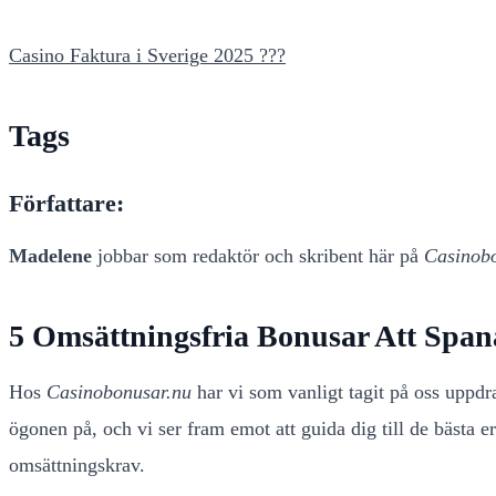
Casino Faktura i Sverige 2025 ???
Tags
Författare:
Madelene
jobbar som redaktör och skribent här på
Casinob
5 Omsättningsfria Bonusar Att Spana
Hos
Casinobonusar.nu
har vi som vanligt tagit på oss uppdr
ögonen på, och vi ser fram emot att guida dig till de bästa 
omsättningskrav.