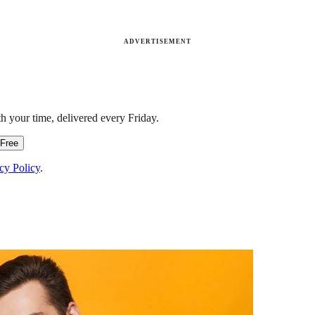
ADVERTISEMENT
h your time, delivered every Friday.
 Free
cy Policy
.