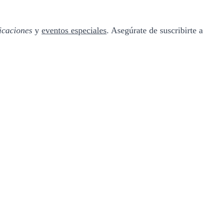
icaciones
y
eventos especiales
. Asegúrate de suscribirte a