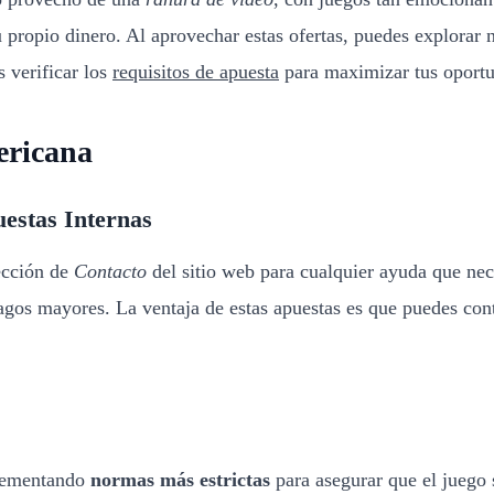
u propio dinero. Al aprovechar estas ofertas, puedes explorar 
s verificar los
requisitos de apuesta
para maximizar tus oportu
ericana
estas Internas
sección de
Contacto
del sitio web para cualquier ayuda que nec
pagos mayores. La ventaja de estas apuestas es que puedes cont
plementando
normas más estrictas
para asegurar que el juego 