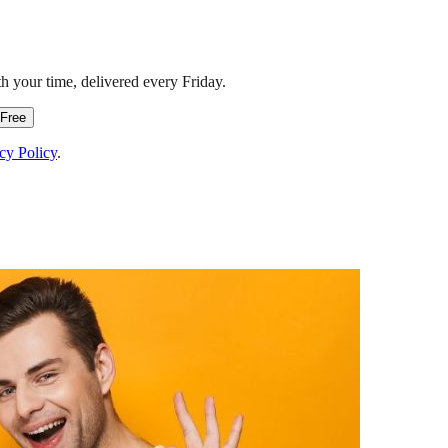
h your time, delivered every Friday.
 Free
cy Policy
.