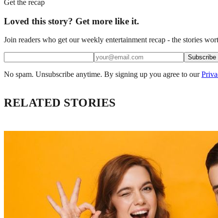
Get the recap
Loved this story? Get more like it.
Join readers who get our weekly entertainment recap - the stories wort
Subscribe
No spam. Unsubscribe anytime. By signing up you agree to our
Priva
RELATED STORIES