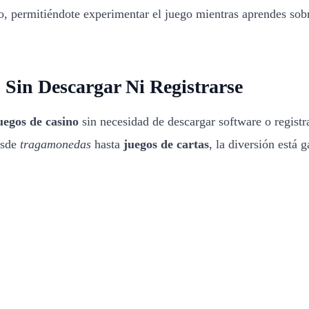
o, permitiéndote experimentar el juego mientras aprendes so
 Sin Descargar Ni Registrarse
uegos de casino
sin necesidad de descargar software o registr
esde
tragamonedas
hasta
juegos de cartas
, la diversión está 