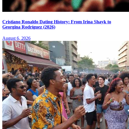
Cristiano Ronaldo Dating History: From Irina Shayk to
Georgina Rodríguez (2026)
August 6, 2026