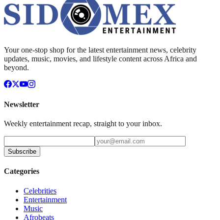
Your one-stop shop for the latest entertainment news, celebrity
updates, music, movies, and lifestyle content across Africa and
beyond.
Newsletter
Weekly entertainment recap, straight to your inbox.
Subscribe
Categories
Celebrities
Entertainment
Music
Afrobeats