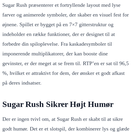
Sugar Rush præsenterer et fortryllende layout med lyse
farver og animerede symboler, der skaber en visuel fest for
øjnene. Spillet er bygget på en 7×7 gitterstruktur og
indeholder en række funktioner, der er designet til at
forbedre din spiloplevelse. Fra kaskadesymboler til
imponerende multiplikatorer, der kan booste dine
gevinster, er der meget at se frem til. RTP’en er sat til 96,5
%, hvilket er attraktivt for dem, der ønsker et godt afkast
på deres indsatser.
Sugar Rush Sikrer Højt Humør
Der er ingen tvivl om, at Sugar Rush er skabt til at sikre
godt humør. Det er et slotspil, der kombinerer lys og glæde