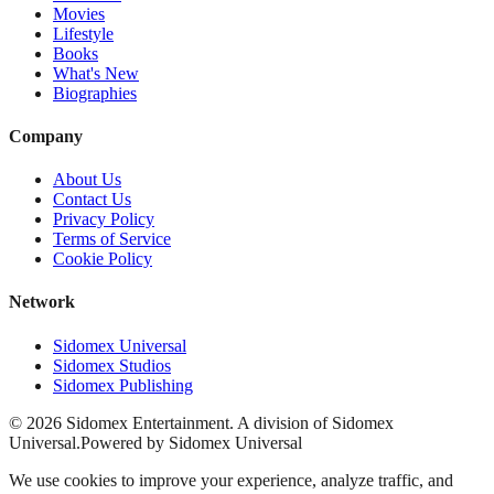
Movies
Lifestyle
Books
What's New
Biographies
Company
About Us
Contact Us
Privacy Policy
Terms of Service
Cookie Policy
Network
Sidomex Universal
Sidomex Studios
Sidomex Publishing
©
2026
Sidomex Entertainment. A division of Sidomex
Universal.
Powered by Sidomex Universal
We use cookies to improve your experience, analyze traffic, and