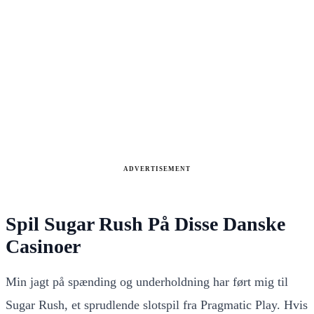
ADVERTISEMENT
Spil Sugar Rush På Disse Danske
Casinoer
Min jagt på spænding og underholdning har ført mig til
Sugar Rush, et sprudlende slotspil fra Pragmatic Play. Hvis