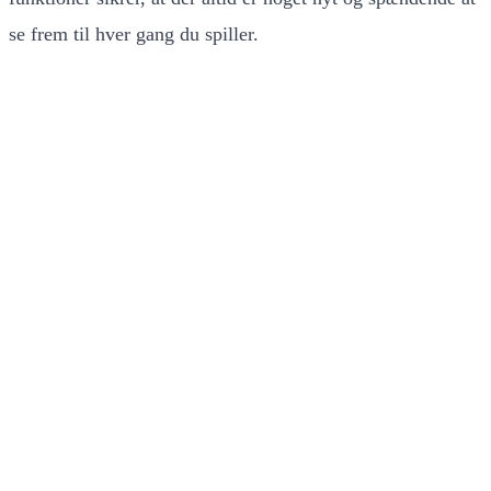
se frem til hver gang du spiller.