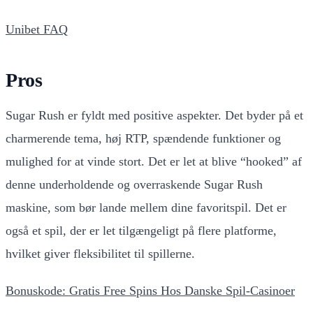
Unibet FAQ
Pros
Sugar Rush er fyldt med positive aspekter. Det byder på et
charmerende tema, høj RTP, spændende funktioner og
mulighed for at vinde stort. Det er let at blive “hooked” af
denne underholdende og overraskende Sugar Rush
maskine, som bør lande mellem dine favoritspil. Det er
også et spil, der er let tilgængeligt på flere platforme,
hvilket giver fleksibilitet til spillerne.
Bonuskode: Gratis Free Spins Hos Danske Spil-Casinoer