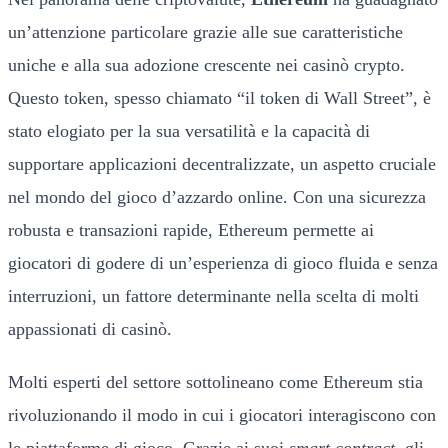
un’attenzione particolare grazie alle sue caratteristiche
uniche e alla sua adozione crescente nei casinò crypto.
Questo token, spesso chiamato “il token di Wall Street”, è
stato elogiato per la sua versatilità e la capacità di
supportare applicazioni decentralizzate, un aspetto cruciale
nel mondo del gioco d’azzardo online. Con una sicurezza
robusta e transazioni rapide, Ethereum permette ai
giocatori di godere di un’esperienza di gioco fluida e senza
interruzioni, un fattore determinante nella scelta di molti
appassionati di casinò.
Molti esperti del settore sottolineano come Ethereum stia
rivoluzionando il modo in cui i giocatori interagiscono con
le piattaforme di gioco. Grazie ai suoi
smart contract
, gli