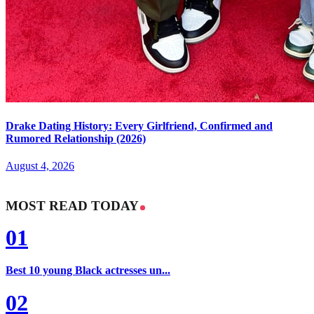
Drake Dating History: Every Girlfriend, Confirmed and
Rumored Relationship (2026)
August 4, 2026
MOST READ TODAY
01
Best 10 young Black actresses un...
02