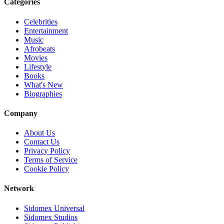
Categories
Celebrities
Entertainment
Music
Afrobeats
Movies
Lifestyle
Books
What's New
Biographies
Company
About Us
Contact Us
Privacy Policy
Terms of Service
Cookie Policy
Network
Sidomex Universal
Sidomex Studios