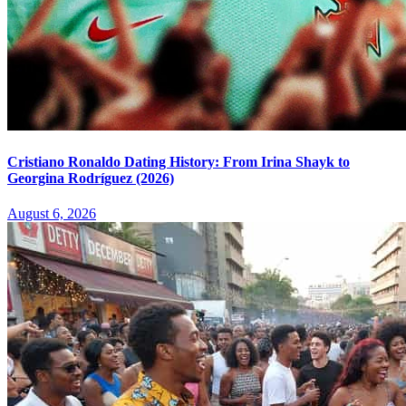
Cristiano Ronaldo Dating History: From Irina Shayk to
Georgina Rodríguez (2026)
August 6, 2026