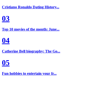
Cristiano Ronaldo Dating History...
03
Top 10 movies of the month: June...
04
Catherine Bell biography: The Go...
05
Fun hobbies to entertain your fr...