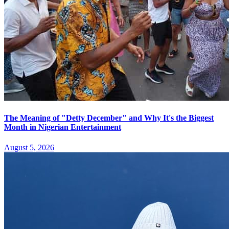
The Meaning of "Detty December" and Why It's the Biggest
Month in Nigerian Entertainment
August 5, 2026