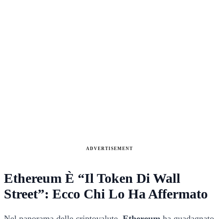
ADVERTISEMENT
Ethereum È “Il Token Di Wall
Street”: Ecco Chi Lo Ha Affermato
Nel panorama delle criptovalute,
Ethereum
ha guadagnato