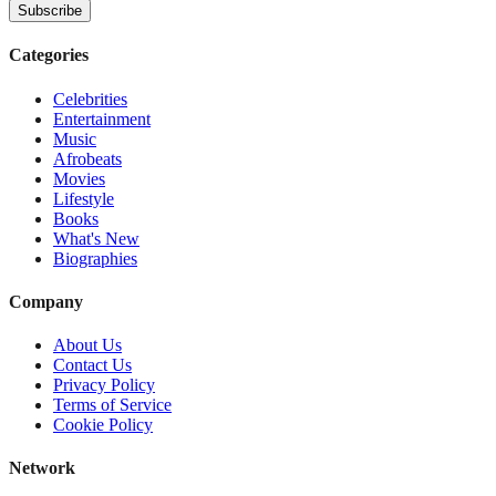
Subscribe
Categories
Celebrities
Entertainment
Music
Afrobeats
Movies
Lifestyle
Books
What's New
Biographies
Company
About Us
Contact Us
Privacy Policy
Terms of Service
Cookie Policy
Network