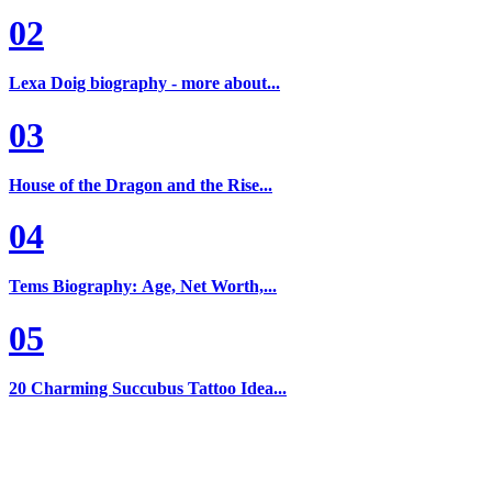
02
Lexa Doig biography - more about...
03
House of the Dragon and the Rise...
04
Tems Biography: Age, Net Worth,...
05
20 Charming Succubus Tattoo Idea...