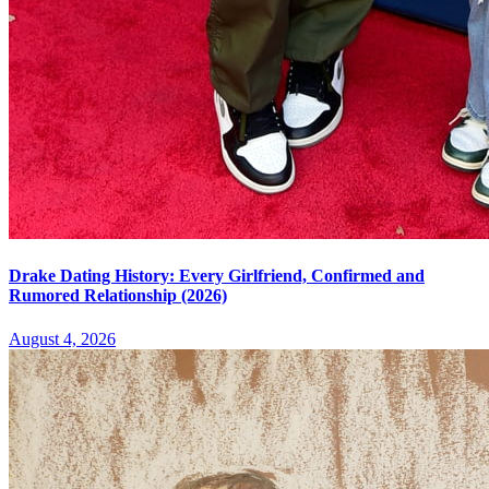
Drake Dating History: Every Girlfriend, Confirmed and
Rumored Relationship (2026)
August 4, 2026