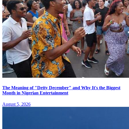
The Meaning of "Detty December" and Why It's the Biggest
Month in Nigerian Entertainment
August 5, 2026